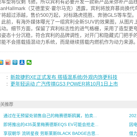
舰车型将仅剩飞驰，所以宾利有必要开发一款新产品来弥补产品
rianHallmark（艾德里安·霍尔马克）透露，宾利将放弃慕
寸将超过添越，售价500万起，对标路虎揽胜、奔驰GLS等车型。
此前，有海外媒体曝光了一组宾利全新SUV的效果图，从图片
运动。细节方面，保留了宾利标志性的进气格栅，采用了造型更
和姿态十分沉稳，符合宾利的品牌调性，对开门和隐藏式门把手
可能不会搭载插混动力系统，而是继续搭载内燃机作为动力来源
:
新款捷豹XE正式发布 搭插混系统/外观内饰更科技
:
更年轻运动 广汽传祺GS3 POWER将10月1日上市
相关推荐
通过在无预留处销售自己的梅赛德斯鸥翼，拍卖...
20
即将推出的435英里梅赛德斯EQS EV可能会抢走...
因电
享驭朝华 流转星夜 劳斯莱斯BLACK BADGE古思...
借