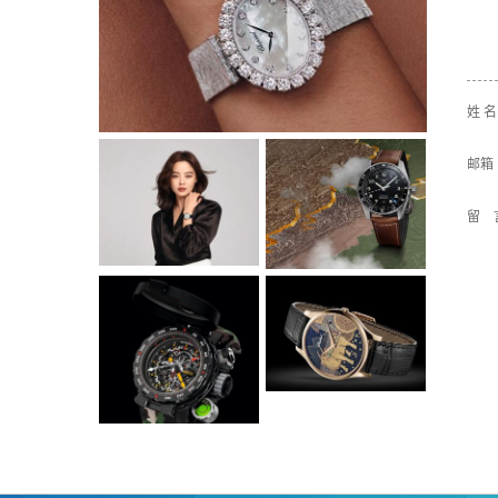
姓 
邮箱
留 