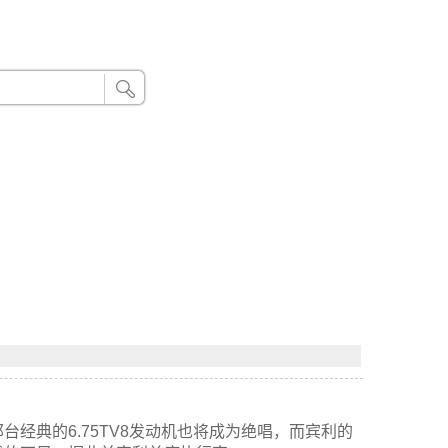
24小时联系电话：185 8888 888
经典的6.75TV8发动机也将成为绝唱，而宾利的