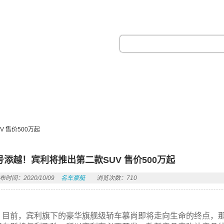
热门搜索：
 售价500万起
号添越！宾利将推出第二款SUV 售价500万起
布时间：2020/10/09
名车豪艇
浏览次数：710
目前，宾利旗下的豪华旗舰级轿车慕尚即将走向生命的终点，那台