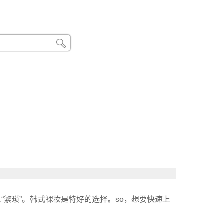
24小时联系电话：185 8888 888
“繁琐”。韩式裸妆是特好的选择。so，想要快速上