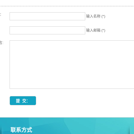
名：
输入名称 (*)
输入邮箱 (*)
言:
联系方式