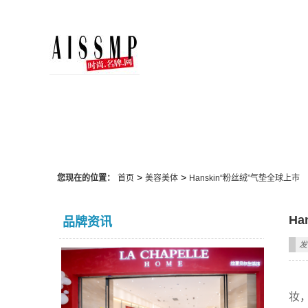
美容美体
>
>
您现在的位置：
首页
美容美体
Hanskin“粉丝绒”气垫全球上市
H
品牌资讯
发
妆