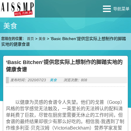
导航菜单
美食
>
>
‘Basic Bitchen’提供您实际上想制作的脚踏
您现在的位置：
首页
美食
实地的健康食谱
‘Basic Bitchen’提供您实际上想制作的脚踏实地的
健康食谱
发布时间：2020/07/23
美食
浏览次数：808
以健康为灵感的食谱令人失望。他们的戈普（Goop）
风格的哲学感觉无法触及，一英里长的无法辨认的配料清
单耗费了巨款，尽管在厨房里需要无休止的工作时间，但
食谱的最终结果却很少有那么好吃的。相信我-我遇到了制
作维多利亚·贝克汉姆（VictoriaBeckham）营养学家发誓