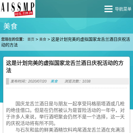
导航菜单
美食
>
>
这是计划完美的虚拟国家龙舌兰酒日庆祝活
您现在的位置：
首页
美食
动的方法
这是计划完美的虚拟国家龙舌兰酒日庆祝活动的方
法
发布时间：2020/07/20
美食
浏览次数：1038
国庆龙舌兰酒日是与朋友一起享受玛格丽塔酒或几枪
的绝佳借口。但是在仍然被认为是冒险活动的一年中，对
于许多人来说，举行酒吧聚会仍然不是一个选择，这一天
的庆祝活动将有所不同。
与石灰和盐的鲜美酒精饮料鸡尾酒龙舌兰酒在充满活