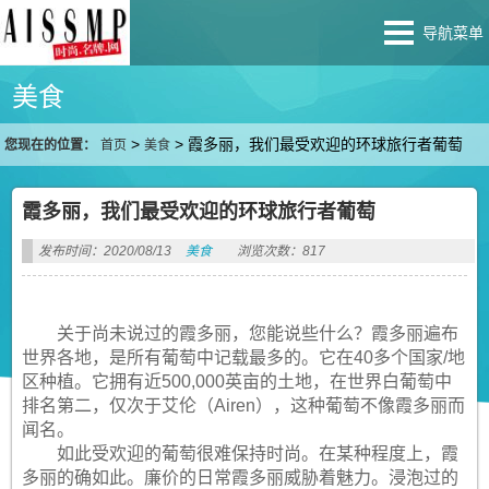
导航菜单
美食
>
>
霞多丽，我们最受欢迎的环球旅行者葡萄
您现在的位置：
首页
美食
霞多丽，我们最受欢迎的环球旅行者葡萄
发布时间：2020/08/13
美食
浏览次数：817
关于尚未说过的霞多丽，您能说些什么？霞多丽遍布
世界各地，是所有葡萄中记载最多的。它在40多个国家/地
区种植。它拥有近500,000英亩的土地，在世界白葡萄中
排名第二，仅次于艾伦（Airen），这种葡萄不像霞多丽而
闻名。
如此受欢迎的葡萄很难保持时尚。在某种程度上，霞
多丽的确如此。廉价的日常霞多丽威胁着魅力。浸泡过的