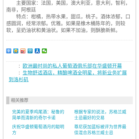
主要国家：法国，美国，澳大利亚，意大利，智利，
南非，阿根廷
特点：柑橘，热带水果，甜瓜，桃子。酒体浓郁，口
感圆润，经常浓郁。优雅。如果是橡木桶陈年的，则较
软，呈奶油状和黄油状。如果不加油，则酥脆新鲜。
:
欧洲最时尚的私人葡萄酒俱乐部在华盛顿开幕
:
生物舒适酒店，精酿啤酒全明星，将新业务扩展
到洛杉矶
相关推荐
完美的夏季鸡尾酒：秘鲁的
根据专家的说法，苏格兰威
简单而清新的奇尔卡诺
士忌最好的交易
庆祝华盛顿葡萄酒月的聪明
尊尼获加蓝标被评为世界最
方
佳混合苏格兰威士忌