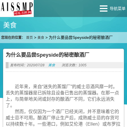
导航菜单
美食
>
>
为什么要品尝Speyside的秘密酿酒厂
您现在的位置：
首页
美食
为什么要品尝Speyside的秘密酿酒厂
发布时间：2020/07/28
美食
浏览次数：1005
近年来，来自“迷失的蒸馏厂”的威士忌酒风靡一时。
丢失的蒸馏器是已拆除且设备已售出的蒸馏器。在那一点
上，与简单地关闭或封存的酿酒厂不同，它们永远消失
了。
然而，仅仅因为一个酒厂已经关闭，并不意味着它的
威士忌不可用。酿酒厂停止生产后，成熟威士忌的存货可
以持续数十年。一些港口，例如艾伦港（Ellen）或布罗拉