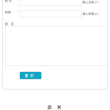
姓 名：
输入名称 (*)
邮箱
输入邮箱 (*)
留 言: