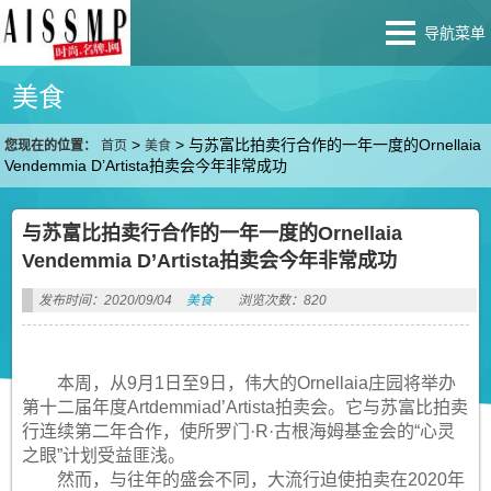
导航菜单
美食
>
>
与苏富比拍卖行合作的一年一度的Ornellaia
您现在的位置：
首页
美食
Vendemmia D’Artista拍卖会今年非常成功
与苏富比拍卖行合作的一年一度的Ornellaia
Vendemmia D’Artista拍卖会今年非常成功
发布时间：2020/09/04
美食
浏览次数：820
本周，从9月1日至9日，伟大的Ornellaia庄园将举办
第十二届年度Artdemmiad’Artista拍卖会。它与苏富比拍卖
行连续第二年合作，使所罗门·R·古根海姆基金会的“心灵
之眼”计划受益匪浅。
然而，与往年的盛会不同，大流行迫使拍卖在2020年